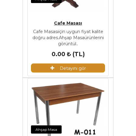
Cafe Masası
Cafe Masasıiçin uygun fiyat kalite
doğru adres.Ahşap Masaürünlerini
görüntül..
0.00 ₺ (TL)
Detayını gör
Ahşap Masa