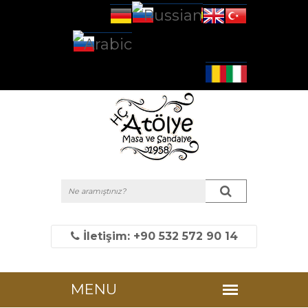
İletişim: +90 532 572 90 14