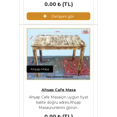
0.00 ₺ (TL)
Detayını gör
Ahşap Masa
Ahşap Cafe Masa
Ahşap Cafe Masaiçin uygun fiyat
kalite doğru adres.Ahşap
Masaürünlerini görün..
0.00 ₺ (TL)