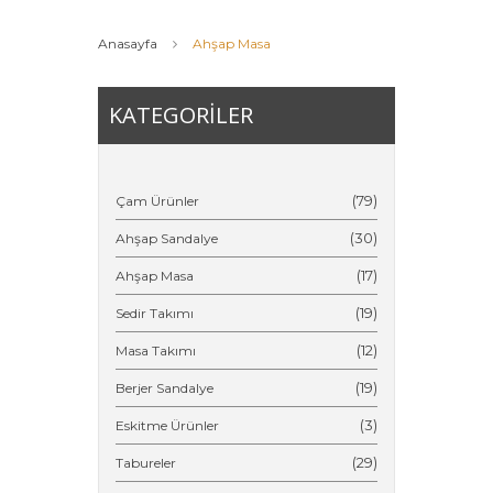
Anasayfa
Ahşap Masa
KATEGORİLER
(79)
Çam Ürünler
(30)
Ahşap Sandalye
(17)
Ahşap Masa
(19)
Sedir Takımı
(12)
Masa Takımı
(19)
Berjer Sandalye
(3)
Eskitme Ürünler
(29)
Tabureler