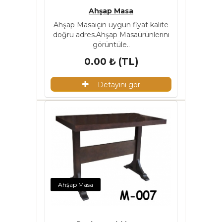
Ahşap Masa
Ahşap Masaiçin uygun fiyat kalite
doğru adres.Ahşap Masaürünlerini
görüntüle..
0.00 ₺ (TL)
Detayını gör
Ahşap Masa