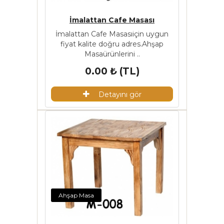
İmalattan Cafe Masası
İmalattan Cafe Masasıiçin uygun
fiyat kalite doğru adres.Ahşap
Masaürünlerini ..
0.00 ₺ (TL)
Detayını gör
Ahşap Masa