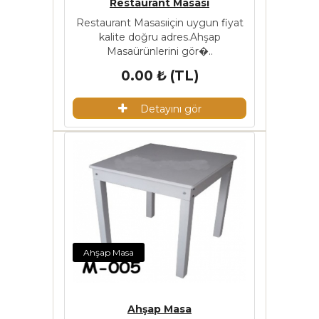
Restaurant Masası
Restaurant Masasıiçin uygun fiyat
kalite doğru adres.Ahşap
Masaürünlerini gör�..
0.00 ₺ (TL)
Detayını gör
Ahşap Masa
Ahşap Masa