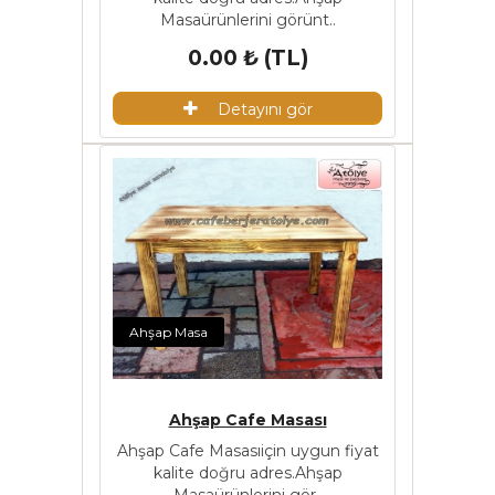
Masaürünlerini görünt..
0.00 ₺ (TL)
Detayını gör
Ahşap Masa
Ahşap Cafe Masası
Ahşap Cafe Masasıiçin uygun fiyat
kalite doğru adres.Ahşap