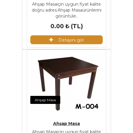
Ahşap Masaiçin uygun fiyat kalite
doğru adres.Ahşap Masaürünlerini
görüntüle..
0.00 ₺ (TL)
Detayını gör
Ahşap Masa
Ahşap Masa
Ahşap Masaiçin uygun fiyat kalite