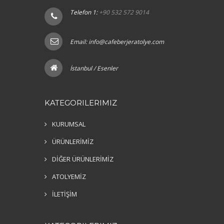
Telefon 1:
+90 532 572 9014
Email:
info@cafeberjeratolye.com
İstanbul / Esenler
KATEGORILERIMIZ
KURUMSAL
ÜRÜNLERİMİZ
DİĞER ÜRÜNLERİMİZ
ATOLYEMİZ
İLETİŞİM