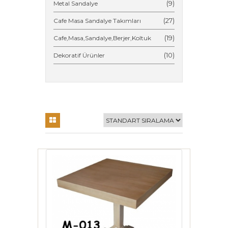
(9)
Metal Sandalye
(27)
Cafe Masa Sandalye Takımları
(19)
Cafe,Masa,Sandalye,Berjer,Koltuk
(10)
Dekoratif Ürünler