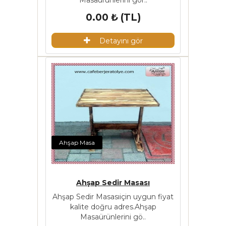
Masaürünlerini gör..
0.00 ₺ (TL)
Detayını gör
Ahşap Masa
Ahşap Sedir Masası
Ahşap Sedir Masasıiçin uygun fiyat
kalite doğru adres.Ahşap
Masaürünlerini gö..