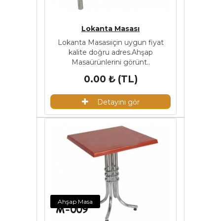
Lokanta Masası
Lokanta Masasıiçin uygun fiyat
kalite doğru adres.Ahşap
Masaürünlerini görünt..
0.00 ₺ (TL)
Detayını gör
Ahşap Masa