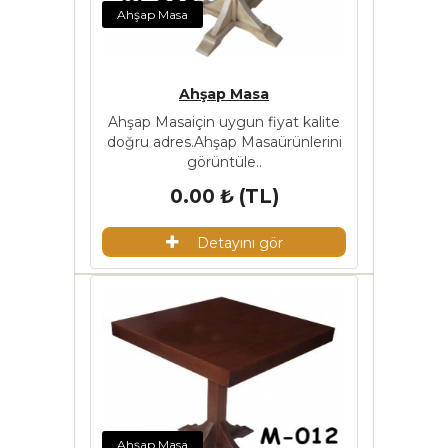
Ahşap Masa
Ahşap Masa
Ahşap Masaiçin uygun fiyat kalite
doğru adres.Ahşap Masaürünlerini
görüntüle..
0.00 ₺ (TL)
Detayını gör
Ahşap Masa