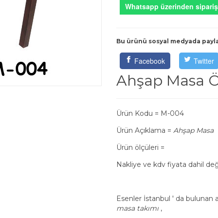
Whatsapp üzerinden sipariş
Bu ürünü sosyal medyada payl
Facebook
Twitter
Ahşap Masa Öz
Ürün Kodu = M-004
Ürün Açıklama =
Ahşap Masa
Ürün ölçüleri =
Nakliye ve kdv fiyata dahil deği
Esenler İstanbul ' da bulunan
masa takımı
,