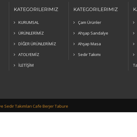
KATEGORILERIMIZ
KATEGORILERIMIZ
K
KURUMSAL
Çam Ürünler
ÜRÜNLERİMİZ
Ahşap Sandalye
DİĞER ÜRÜNLERİMİZ
Ahşap Masa
ATOLYEMİZ
Sedir Takımı
İLETİŞİM
Ta
e Sedir Takımları Cafe Berjer Tabure