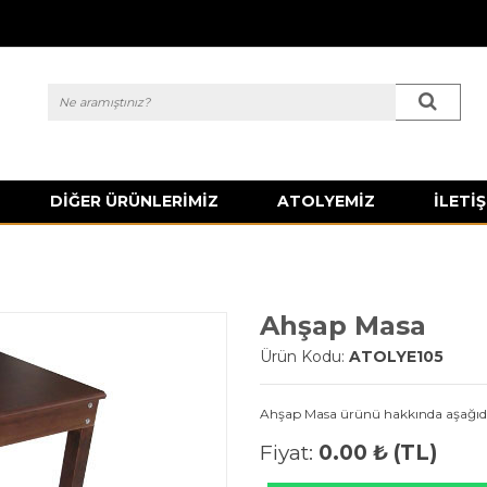
DİĞER ÜRÜNLERİMİZ
ATOLYEMİZ
İLETİŞ
Ahşap Masa
Ürün Kodu:
ATOLYE105
Ahşap Masa ürünü hakkında aşağıdan 
Fiyat:
0.00 ₺ (TL)