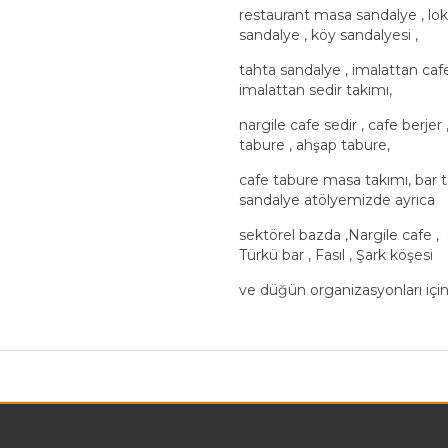
restaurant masa sandalye , loka
sandalye , köy sandalyesi ,
tahta sandalye , imalattan cafe 
imalattan sedir takımı,
nargile cafe sedir , cafe berjer
tabure , ahşap tabure,
cafe tabure masa takımı, bar 
sandalye atölyemizde ayrıca
sektörel bazda ,Nargile cafe , 
Türkü bar , Fasıl , Şark köşesi
ve düğün organizasyonları içi