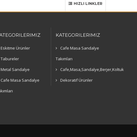
HIZLI LINKLER
ATEGORILERIMIZ
KATEGORILERIMIZ
Eskitme Ürünler
Cafe Masa Sandalye
Tabureler
Takımları
Metal Sandalye
Cafe,Masa,Sandalye,Berjer,Koltuk
Cafe Masa Sandalye
Dekoratif Ürünler
kımları