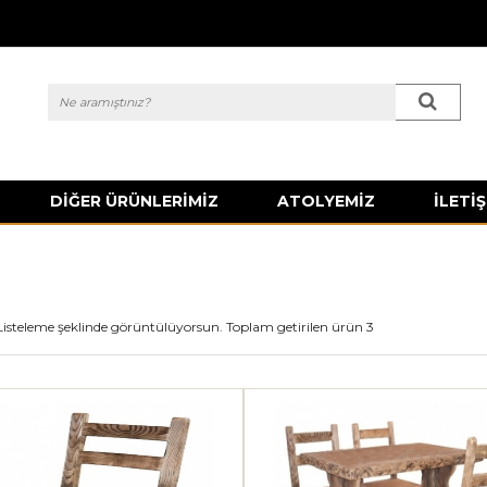
DİĞER ÜRÜNLERİMİZ
ATOLYEMİZ
İLETİŞ
Listeleme şeklinde görüntülüyorsun. Toplam getirilen ürün 3