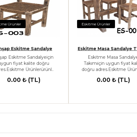
tme Ürünler
Eskitme Ürünler
hşap Eskitme Sandalye
Eskitme Masa Sandalye T
şap Eskitme Sandalyeiçin
Eskitme Masa Sandaly
uygun fiyat kalite doğru
Takımıiçin uygun fiyat kal
res.Eskitme Ürünlerürünl..
doğru adres.Eskitme Ürünl
0.00 ₺ (TL)
0.00 ₺ (TL)