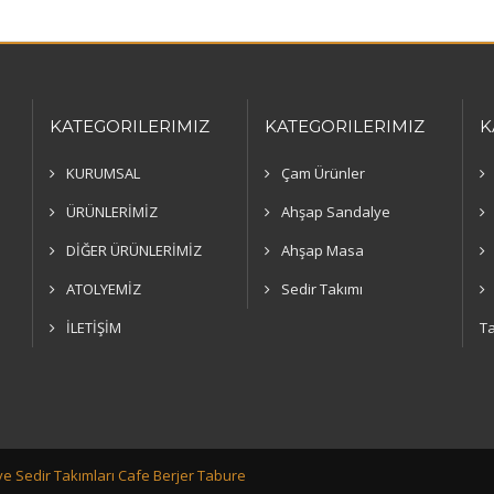
KATEGORILERIMIZ
KATEGORILERIMIZ
K
KURUMSAL
Çam Ürünler
ÜRÜNLERİMİZ
Ahşap Sandalye
DİĞER ÜRÜNLERİMİZ
Ahşap Masa
ATOLYEMİZ
Sedir Takımı
İLETİŞİM
Ta
e Sedir Takımları Cafe Berjer Tabure