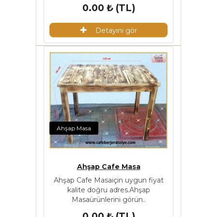
0.00 ₺ (TL)
Detayını gör
Ahşap Masa
Ahşap Cafe Masa
Ahşap Cafe Masaiçin uygun fiyat
kalite doğru adres.Ahşap
Masaürünlerini görün..
0.00 ₺ (TL)