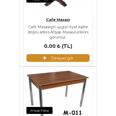
Cafe Masası
Cafe Masasıiçin uygun fiyat kalite
doğru adres.Ahşap Masaürünlerini
görüntül..
0.00 ₺ (TL)
Detayını gör
Ahşap Masa