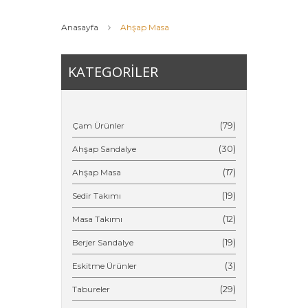
Anasayfa
Ahşap Masa
KATEGORİLER
(79)
Çam Ürünler
(30)
Ahşap Sandalye
(17)
Ahşap Masa
(19)
Sedir Takımı
(12)
Masa Takımı
(19)
Berjer Sandalye
(3)
Eskitme Ürünler
(29)
Tabureler