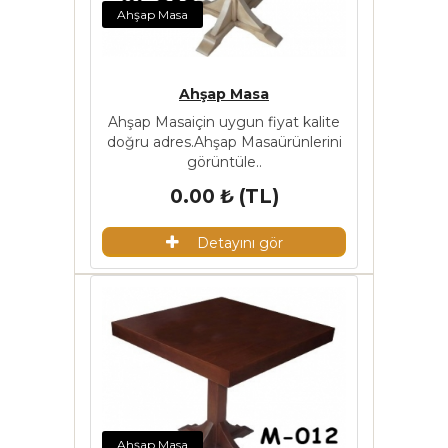
Ahşap Masa
Ahşap Masa
Ahşap Masaiçin uygun fiyat kalite
doğru adres.Ahşap Masaürünlerini
görüntüle..
0.00 ₺ (TL)
Detayını gör
Ahşap Masa