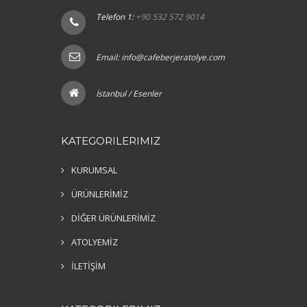
Telefon 1:
+90 532 572 9014
Email:
info@cafeberjeratolye.com
İstanbul / Esenler
KATEGORILERIMIZ
KURUMSAL
ÜRÜNLERİMİZ
DİĞER ÜRÜNLERİMİZ
ATOLYEMİZ
İLETİŞİM