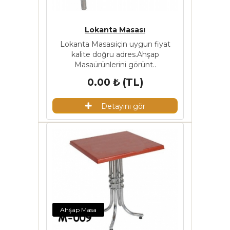
Lokanta Masası
Lokanta Masasıiçin uygun fiyat
kalite doğru adres.Ahşap
Masaürünlerini görünt..
0.00 ₺ (TL)
Detayını gör
Ahşap Masa