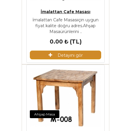
İmalattan Cafe Masası
İmalattan Cafe Masasıiçin uygun
fiyat kalite doğru adres.Ahşap
Masaürünlerini ..
0.00 ₺ (TL)
Detayını gör
Ahşap Masa