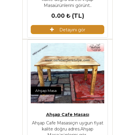
Masaürünlerini görünt..
0.00 ₺ (TL)
Detayını gör
Ahşap Masa
Ahşap Cafe Masası
Ahşap Cafe Masasıiçin uygun fiyat
kalite doğru adres.Ahşap