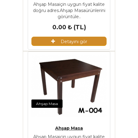
Ahşap Masaiçin uygun fiyat kalite
doğru adres.Ahşap Masaürünlerini
görüntüle..
0.00 ₺ (TL)
Detayını gör
Ahşap Masa
Ahşap Masa
Ahşap Masaiçin uygun fiyat kalite