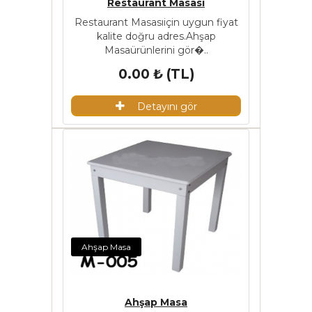
Restaurant Masası
Restaurant Masasıiçin uygun fiyat
kalite doğru adres.Ahşap
Masaürünlerini gör�..
0.00 ₺ (TL)
Detayını gör
Ahşap Masa
Ahşap Masa