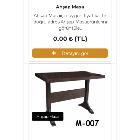
Ahşap Masa
Ahşap Masaiçin uygun fiyat kalite
doğru adres.Ahşap Masaürünlerini
görüntüle..
0.00 ₺ (TL)
Detayını gör
Ahşap Masa