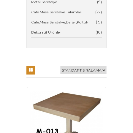
(9)
Metal Sandalye
(27)
Cafe Masa Sandalye Takımları
(19)
Cafe,Masa,Sandalye,Berjer,Koltuk
(10)
Dekoratif Ürünler