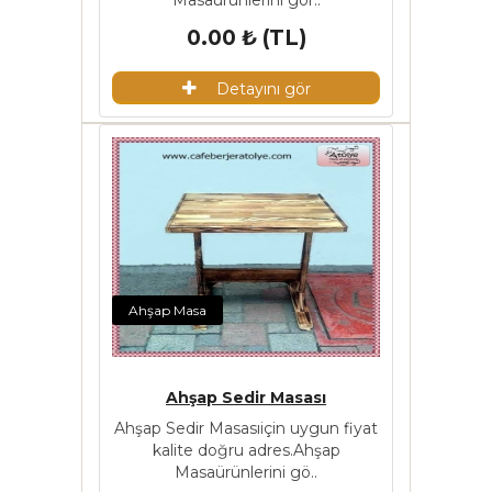
Masaürünlerini gör..
0.00 ₺ (TL)
Detayını gör
Ahşap Masa
Ahşap Sedir Masası
Ahşap Sedir Masasıiçin uygun fiyat
kalite doğru adres.Ahşap
Masaürünlerini gö..