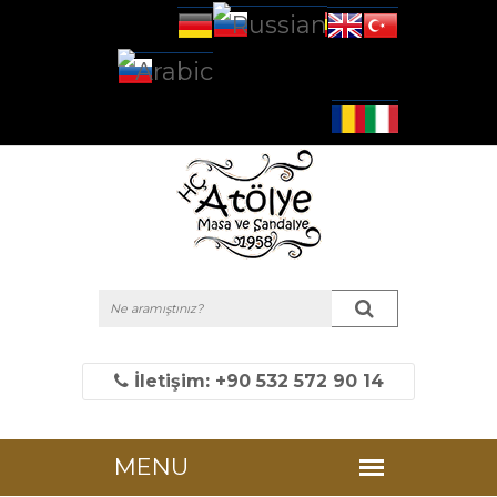
İletişim: +90 532 572 90 14