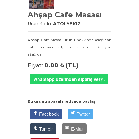
Ahşap Cafe Masası
Ürün Kodu:
ATOLYE107
Ahşap Cafe Masası ürünü hakkında aşağıdan
daha detaylı bilgi alabilirsiniz. Detaylar
aşağıda.
Fiyat:
0.00 ₺ (TL)
Whatsapp üzerinden sipariş ver
Bu ürünü sosyal medyada paylaş
Facebook
Twitter
Tumblr
E-Mail