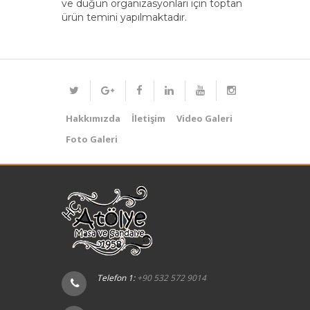
ve düğün organizasyonları için toptan
ürün temini yapılmaktadır.
Hakkımızda
İletişim
Video Galeri
Foto Galeri
Telefon 1:
+90 532 572 9014