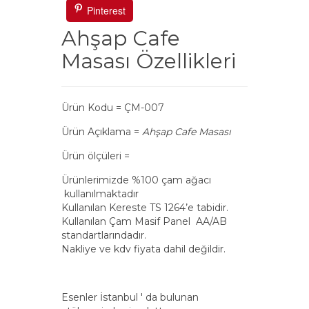
Pinterest
Ahşap Cafe
Masası Özellikleri
Ürün Kodu = ÇM-007
Ürün Açıklama =
Ahşap Cafe Masası
Ürün ölçüleri =
Ürünlerimizde %100 çam ağacı
kullanılmaktadır
Kullanılan Kereste TS 1264’e tabidir.
Kullanılan Çam Masif Panel AA/AB
standartlarındadır.
Nakliye ve kdv fiyata dahil değildir.
Esenler İstanbul ' da bulunan