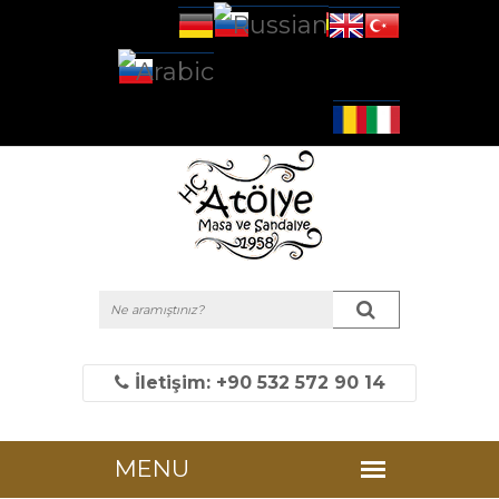
İletişim: +90 532 572 90 14