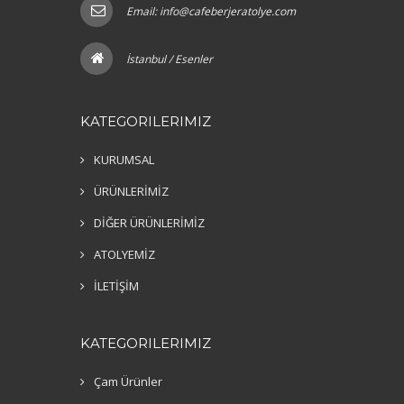
Email:
info@cafeberjeratolye.com
İstanbul / Esenler
KATEGORILERIMIZ
KURUMSAL
ÜRÜNLERİMİZ
DİĞER ÜRÜNLERİMİZ
ATOLYEMİZ
İLETİŞİM
KATEGORILERIMIZ
Çam Ürünler