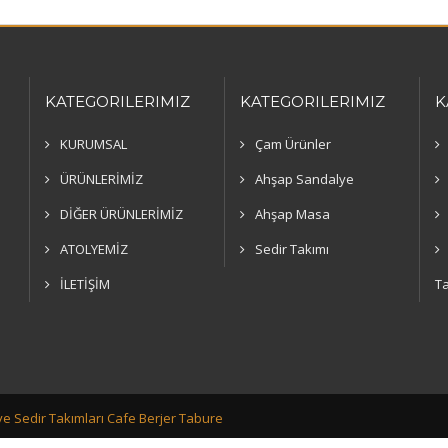
KATEGORILERIMIZ
KATEGORILERIMIZ
K
KURUMSAL
Çam Ürünler
ÜRÜNLERİMİZ
Ahşap Sandalye
DİĞER ÜRÜNLERİMİZ
Ahşap Masa
ATOLYEMİZ
Sedir Takımı
İLETİŞİM
Ta
e Sedir Takımları Cafe Berjer Tabure