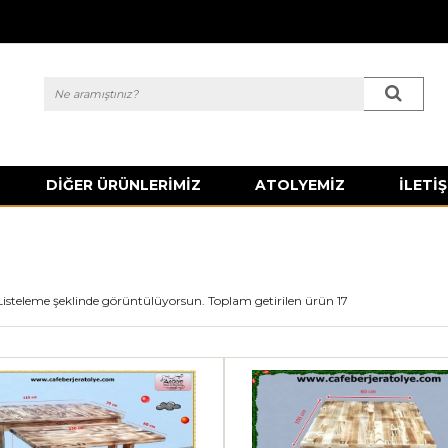
DİĞER ÜRÜNLERİMİZ
ATOLYEMİZ
İLETİŞ
Listeleme şeklinde görüntülüyorsun. Toplam getirilen ürün 17