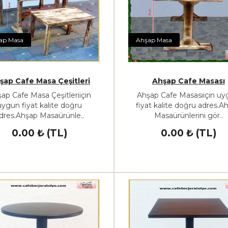
ap Masa
Ahşap Masa
şap Cafe Masa Çeşitleri
Ahşap Cafe Masası
ap Cafe Masa Çeşitleriiçin
Ahşap Cafe Masasıiçin u
uygun fiyat kalite doğru
fiyat kalite doğru adres.A
dres.Ahşap Masaürünle..
Masaürünlerini gör..
0.00 ₺ (TL)
0.00 ₺ (TL)