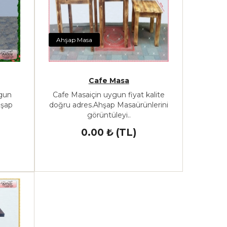
Ahşap Masa
Cafe Masa
ygun
Cafe Masaiçin uygun fiyat kalite
hşap
doğru adres.Ahşap Masaürünlerini
görüntüleyi..
0.00 ₺ (TL)