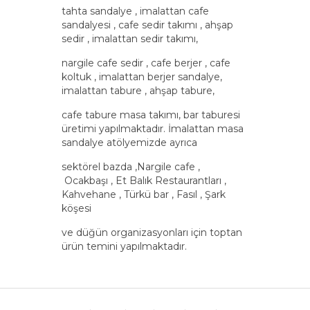
tahta sandalye , imalattan cafe
sandalyesi , cafe sedir takımı , ahşap
sedir , imalattan sedir takımı,
nargile cafe sedir , cafe berjer , cafe
koltuk , imalattan berjer sandalye,
imalattan tabure , ahşap tabure,
cafe tabure masa takımı, bar taburesi
üretimi yapılmaktadır. İmalattan masa
sandalye atölyemizde ayrıca
sektörel bazda ,Nargile cafe ,
Ocakbaşı , Et Balık Restaurantları ,
Kahvehane , Türkü bar , Fasıl , Şark
köşesi
ve düğün organizasyonları için toptan
ürün temini yapılmaktadır.