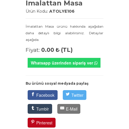
İmalattan Masa
Ürün Kodu:
ATOLYE106
İmalattan Masa ürünü hakkında aşağıdan
daha detaylı bilgi alabilirsiniz. Detaylar
aşağıda.
Fiyat:
0.00 ₺ (TL)
Whatsapp üzerinden sipariş ver
Bu ürünü sosyal medyada paylaş
Facebook
Twitter
Tumblr
E-Mail
Pinterest