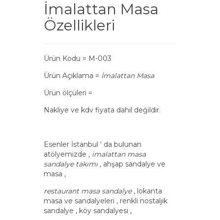
İmalattan Masa
Özellikleri
Ürün Kodu = M-003
Ürün Açıklama =
İmalattan Masa
Ürün ölçüleri =
Nakliye ve kdv fiyata dahil değildir.
Esenler İstanbul ' da bulunan
atölyemizde ,
imalattan masa
sandalye takımı
, ahşap sandalye ve
masa ,
restaurant masa sandalye
, lokanta
masa ve sandalyeleri , renkli nostaljik
sandalye , köy sandalyesi ,