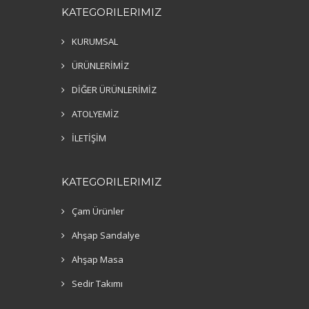
KATEGORILERIMIZ
KURUMSAL
ÜRÜNLERİMİZ
DİĞER ÜRÜNLERİMİZ
ATOLYEMİZ
İLETİŞİM
KATEGORILERIMIZ
Çam Ürünler
Ahşap Sandalye
Ahşap Masa
Sedir Takımı