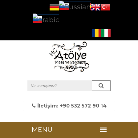
İletişim: +90 532 572 90 14