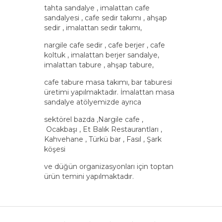
tahta sandalye , imalattan cafe
sandalyesi , cafe sedir takımı , ahşap
sedir , imalattan sedir takımı,
nargile cafe sedir , cafe berjer , cafe
koltuk , imalattan berjer sandalye,
imalattan tabure , ahşap tabure,
cafe tabure masa takımı, bar taburesi
üretimi yapılmaktadır. İmalattan masa
sandalye atölyemizde ayrıca
sektörel bazda ,Nargile cafe ,
Ocakbaşı , Et Balık Restaurantları ,
Kahvehane , Türkü bar , Fasıl , Şark
köşesi
ve düğün organizasyonları için toptan
ürün temini yapılmaktadır.