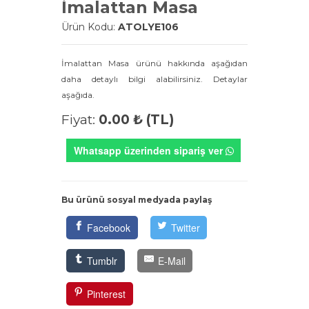
İmalattan Masa
Ürün Kodu:
ATOLYE106
İmalattan Masa ürünü hakkında aşağıdan
daha detaylı bilgi alabilirsiniz. Detaylar
aşağıda.
Fiyat:
0.00 ₺ (TL)
Whatsapp üzerinden sipariş ver
Bu ürünü sosyal medyada paylaş
Facebook
Twitter
Tumblr
E-Mail
Pinterest