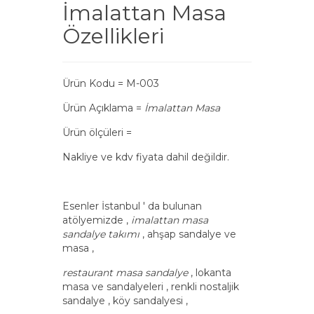
İmalattan Masa
Özellikleri
Ürün Kodu = M-003
Ürün Açıklama =
İmalattan Masa
Ürün ölçüleri =
Nakliye ve kdv fiyata dahil değildir.
Esenler İstanbul ' da bulunan
atölyemizde ,
imalattan masa
sandalye takımı
, ahşap sandalye ve
masa ,
restaurant masa sandalye
, lokanta
masa ve sandalyeleri , renkli nostaljik
sandalye , köy sandalyesi ,