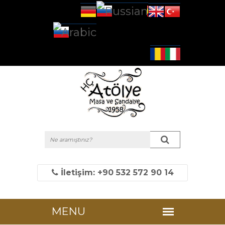
İletişim: +90 532 572 90 14