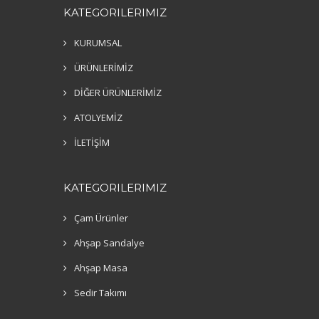
KATEGORILERIMIZ
KURUMSAL
ÜRÜNLERİMİZ
DİĞER ÜRÜNLERİMİZ
ATOLYEMİZ
İLETİŞİM
KATEGORILERIMIZ
Çam Ürünler
Ahşap Sandalye
Ahşap Masa
Sedir Takımı