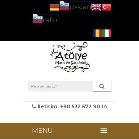
İletişim: +90 532 572 90 14