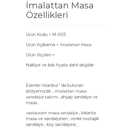
İmalattan Masa
Özellikleri
Ürün Kodu = M-003
Ürün Açıklama =
İmalattan Masa
Ürün ölçüleri =
Nakliye ve kdv fiyata dahil değildir.
Esenler İstanbul ' da bulunan
atölyemizde ,
imalattan masa
sandalye takımı
, ahşap sandalye ve
masa ,
restaurant masa sandalye
, lokanta
masa ve sandalyeleri , renkli nostaljik
sandalye , köy sandalyesi ,