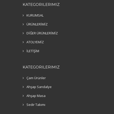
KATEGORILERIMIZ
KURUMSAL
ÜRÜNLERİMİZ
DİĞER ÜRÜNLERİMİZ
ATOLYEMİZ
İLETİŞİM
KATEGORILERIMIZ
Çam Ürünler
Ahşap Sandalye
Ahşap Masa
Sedir Takımı