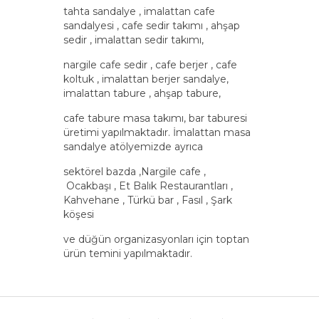
tahta sandalye , imalattan cafe
sandalyesi , cafe sedir takımı , ahşap
sedir , imalattan sedir takımı,
nargile cafe sedir , cafe berjer , cafe
koltuk , imalattan berjer sandalye,
imalattan tabure , ahşap tabure,
cafe tabure masa takımı, bar taburesi
üretimi yapılmaktadır. İmalattan masa
sandalye atölyemizde ayrıca
sektörel bazda ,Nargile cafe ,
Ocakbaşı , Et Balık Restaurantları ,
Kahvehane , Türkü bar , Fasıl , Şark
köşesi
ve düğün organizasyonları için toptan
ürün temini yapılmaktadır.