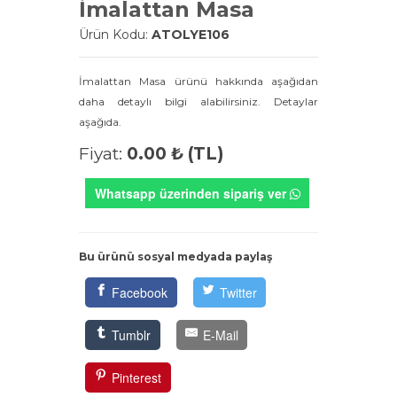
İmalattan Masa
Ürün Kodu:
ATOLYE106
İmalattan Masa ürünü hakkında aşağıdan
daha detaylı bilgi alabilirsiniz. Detaylar
aşağıda.
Fiyat:
0.00 ₺ (TL)
Whatsapp üzerinden sipariş ver
Bu ürünü sosyal medyada paylaş
Facebook
Twitter
Tumblr
E-Mail
Pinterest