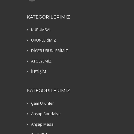
KATEGORILERIMIZ
KURUMSAL
ÜRÜNLERİMİZ
DİĞER ÜRÜNLERİMİZ
ATOLYEMİZ
İLETİŞİM
KATEGORILERIMIZ
Çam Ürünler
Ahşap Sandalye
Ahşap Masa