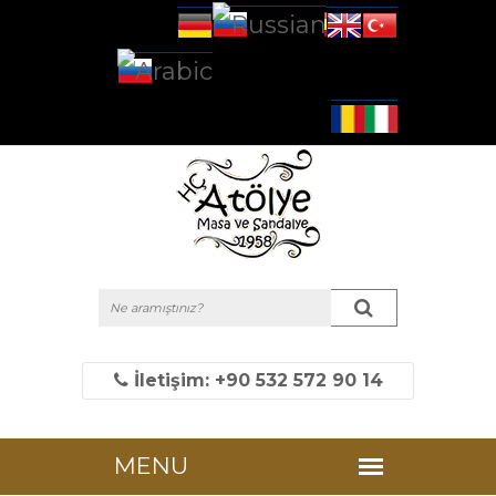
İletişim: +90 532 572 90 14