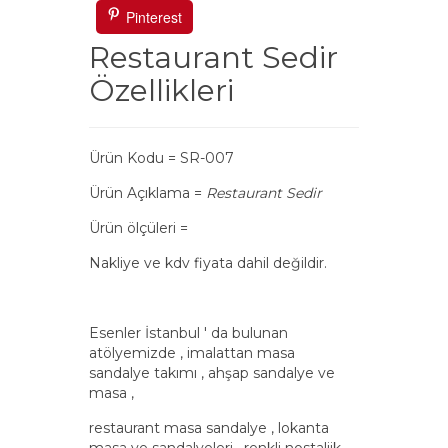
Pinterest
Restaurant Sedir
Özellikleri
Ürün Kodu = SR-007
Ürün Açıklama =
Restaurant Sedir
Ürün ölçüleri =
Nakliye ve kdv fiyata dahil değildir.
Esenler İstanbul ' da bulunan
atölyemizde , imalattan masa
sandalye takımı , ahşap sandalye ve
masa ,
restaurant masa sandalye , lokanta