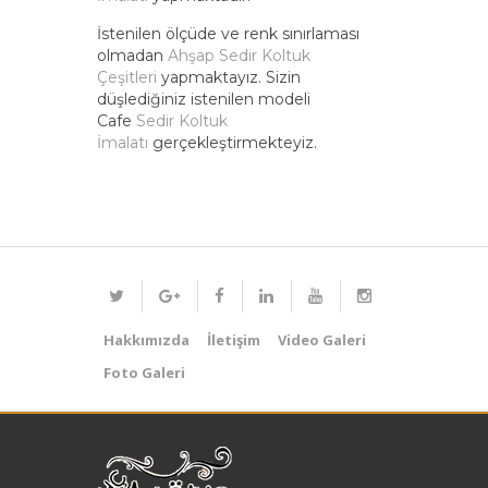
İstenilen ölçüde ve renk sınırlaması
olmadan
Ahşap Sedir Koltuk
Çeşitleri
yapmaktayız. Sizin
düşlediğiniz istenilen modeli
Cafe
Sedir Koltuk
İmalatı
gerçekleştirmekteyiz.
Hakkımızda
İletişim
Video Galeri
Foto Galeri