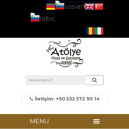
İletişim: +90 532 572 90 14