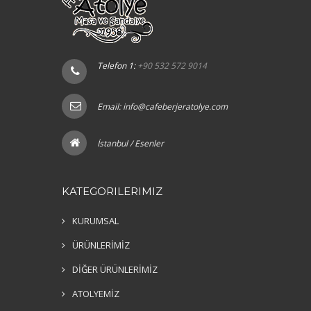
Telefon 1:
+90 532 572 9014
Email:
info@cafeberjeratolye.com
İstanbul / Esenler
KATEGORILERIMIZ
KURUMSAL
ÜRÜNLERİMİZ
DİĞER ÜRÜNLERİMİZ
ATOLYEMİZ