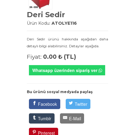
Deri Sedir
Ürün Kodu:
ATOLYE116
Deri Sedir ürünü hakkında aşağıdan daha
detaylı bilgi alabilirsiniz. Detaylar aşağıda.
Fiyat:
0.00 ₺ (TL)
Whatsapp üzerinden sipariş ver
Bu ürünü sosyal medyada paylaş
Facebook
Twitter
Tumblr
E-Mail
Pinterest