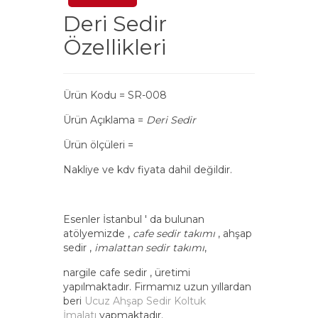
Deri Sedir
Özellikleri
Ürün Kodu = SR-008
Ürün Açıklama =
Deri Sedir
Ürün ölçüleri =
Nakliye ve kdv fiyata dahil değildir.
Esenler İstanbul ' da bulunan
atölyemizde ,
cafe sedir takımı
, ahşap
sedir ,
imalattan sedir takımı
,
nargile cafe sedir , üretimi
yapılmaktadır. Firmamız uzun yıllardan
beri
Ucuz Ahşap Sedir Koltuk
İmalatı
yapmaktadır.